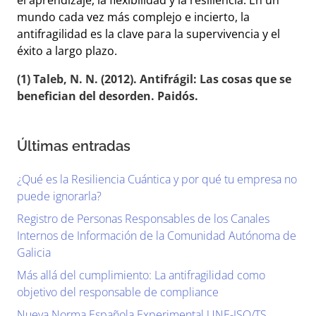
el aprendizaje, la flexibilidad y la resiliencia. En un
mundo cada vez más complejo e incierto, la
antifragilidad es la clave para la supervivencia y el
éxito a largo plazo.
(1) Taleb, N. N. (2012).
Antifrágil: Las cosas que se
benefician del desorden
. Paidós.
Últimas entradas
¿Qué es la Resiliencia Cuántica y por qué tu empresa no
puede ignorarla?
Registro de Personas Responsables de los Canales
Internos de Información de la Comunidad Autónoma de
Galicia
Más allá del cumplimiento: La antifragilidad como
objetivo del responsable de compliance
Nueva Norma Española Experimental UNE-ISO/TS