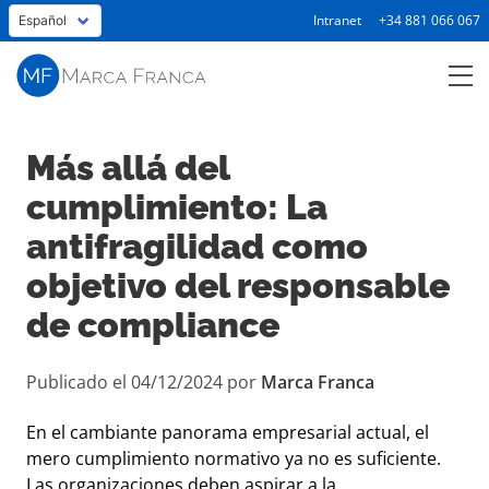
Intranet
+34 881 066 067
Más allá del
cumplimiento: La
antifragilidad como
objetivo del responsable
de compliance
Publicado el 04/12/2024 por
Marca Franca
En el cambiante panorama empresarial actual, el
mero cumplimiento normativo ya no es suficiente.
Las organizaciones deben aspirar a la