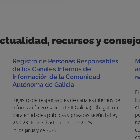
ctualidad, recursos y consej
Registro de Personas Responsables
M
de los Canales Internos de
a
Información de la Comunidad
r
Autónoma de Galicia
El
Ni
Registro de responsables de canales internos de
el
información en Galicia (RSII-Galicia). Obligatorio
pu
para entidades públicas y privadas según la Ley
no
2/2023. Plazos hasta marzo de 2025.
có
25 de January de 2025
co