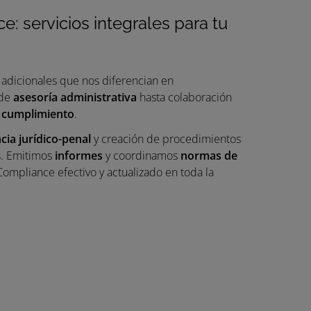
: servicios integrales para tu
 adicionales que nos diferencian en
sde
asesoría administrativa
hasta colaboración
 cumplimiento
.
cia jurídico-penal
y creación de procedimientos
s. Emitimos
informes
y coordinamos
normas de
mpliance efectivo y actualizado en toda la