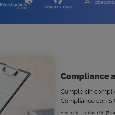
Compliance 
Cumple sin complic
Compliance con SI
Hemos desarrollado SIC
(Sis