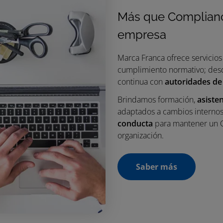
Más que Compliance
empresa
Marca Franca ofrece servicios
cumplimiento normativo; de
continua con
autoridades de
Brindamos formación,
asisten
adaptados a cambios interno
conducta
para mantener un Co
organización.
Saber más