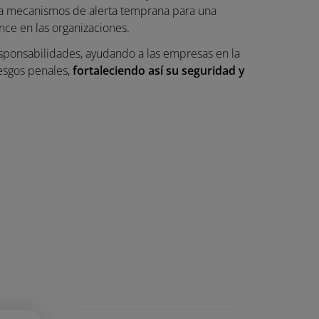
ra mecanismos de alerta temprana para una
nce en las organizaciones.
esponsabilidades, ayudando a las empresas en la
esgos penales,
fortaleciendo así su seguridad y