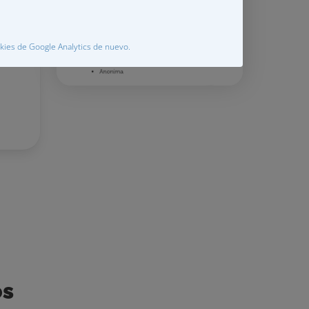
gor
ookies de Google Analytics de nuevo.
os