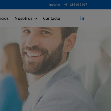
Intranet
+34 881 066 067
icios
Nosotros
Contacto