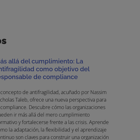
os
ás allá del cumplimiento: La
ntifragilidad como objetivo del
esponsable de compliance
 concepto de antifragilidad, acuñado por Nassim
cholas Taleb, ofrece una nueva perspectiva para
 compliance. Descubre cómo las organizaciones
eden ir más allá del mero cumplimiento
rmativo y fortalecerse frente a las crisis. Aprende
mo la adaptación, la flexibilidad y el aprendizaje
ntinuo son claves para construir una organización