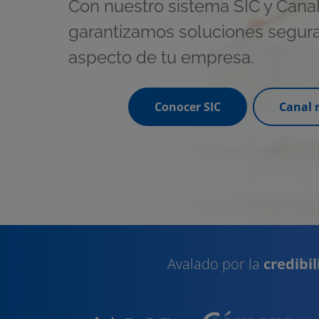
Con nuestro sistema SIC y Cana
garantizamos soluciones segur
aspecto de tu empresa.
Conocer SIC
Canal 
Avalado por la
credibi