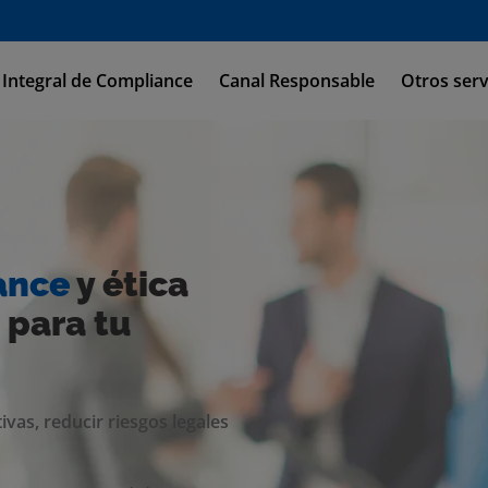
 Integral de Compliance
Canal Responsable
Otros serv
ance
y ética
 para tu
vas, reducir riesgos legales