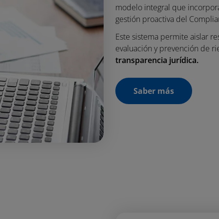
modelo integral que incorpo
gestión proactiva del Complia
Este sistema permite aislar r
evaluación y prevención de ri
transparencia jurídica.
Saber más