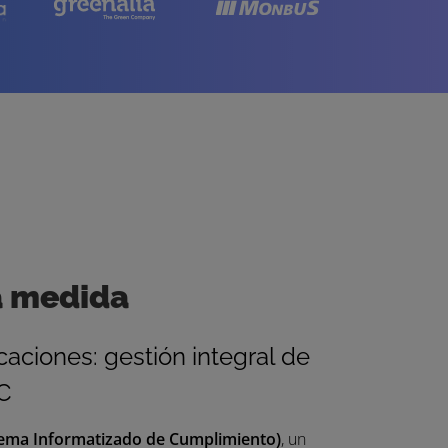
a medida
aciones: gestión integral de
C
tema Informatizado de Cumplimiento)
, un