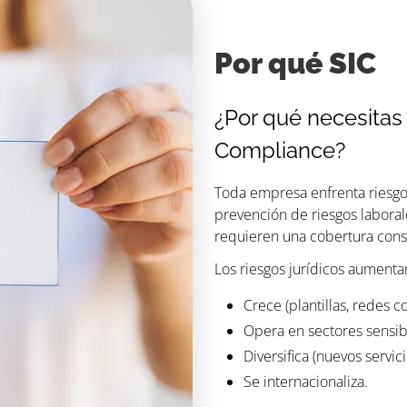
Por qué SIC
¿Por qué necesitas
Compliance?
Toda empresa enfrenta riesgos 
prevención de riesgos laboral
requieren una cobertura const
Los riesgos jurídicos aumenta
Crece (plantillas, redes c
Opera en sectores sensib
Diversifica (nuevos servic
Se internacionaliza.