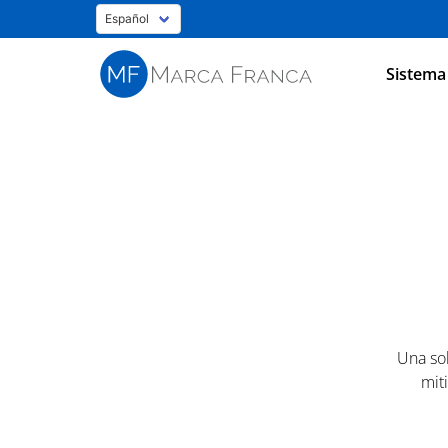
Sistema
Una so
mit