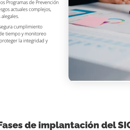
los Programas de Prevención
esgos actuales complejos,
 alegales.
asegura cumplimiento
de tiempo y monitoreo
proteger la integridad y
Fases de implantación del SI