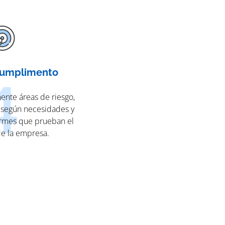
cumplimento
nte áreas de riesgo,
 según necesidades y
rmes que prueban el
e la empresa.