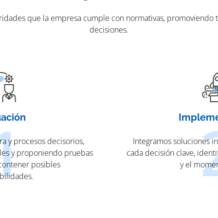
utoridades que la empresa cumple con normativas, promoviendo 
decisiones.
uación
Impleme
a y procesos decisorios,
Integramos soluciones in
ales y proponiendo pruebas
cada decisión clave, ident
contener posibles
y el momen
bilidades.