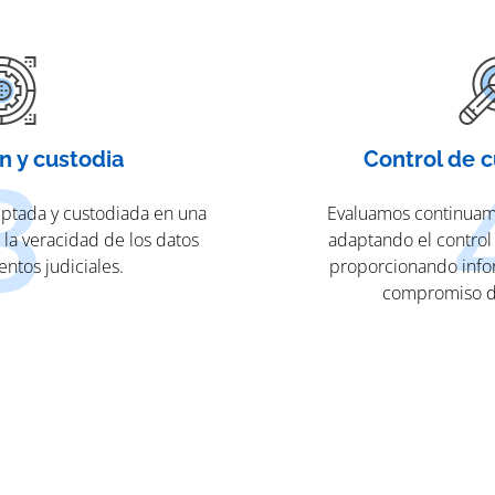
n y custodia
Control de 
iptada y custodiada en una
Evaluamos continuame
 la veracidad de los datos
adaptando el control
ntos judiciales.
proporcionando info
compromiso d