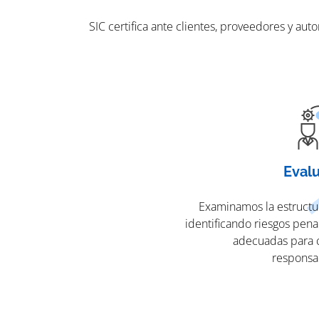
SIC certifica ante clientes, proveedores y a
Eval
Examinamos la estructur
identificando riesgos pen
adecuadas para 
responsa