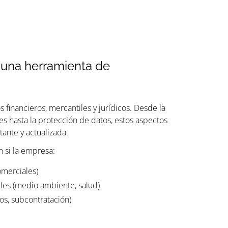
 una herramienta de
financieros, mercantiles y jurídicos. Desde la
es hasta la protección de datos, estos aspectos
ante y actualizada.
n si la empresa:
omerciales)
les (medio ambiente, salud)
ios, subcontratación)